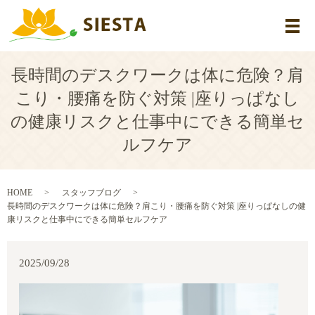
メ
長時間のデスクワークは体に危険？肩
こり・腰痛を防ぐ対策 |座りっぱなし
の健康リスクと仕事中にできる簡単セ
ルフケア
HOME
スタッフブログ
長時間のデスクワークは体に危険？肩こり・腰痛を防ぐ対策 |座りっぱなしの健
康リスクと仕事中にできる簡単セルフケア
2025/09/28