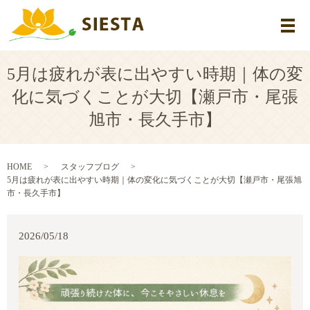
メ
5月は疲れが表に出やすい時期｜体の変
化に気づくことが大切【瀬戸市・尾張
旭市・長久手市】
HOME
スタッフブログ
5月は疲れが表に出やすい時期｜体の変化に気づくことが大切【瀬戸市・尾張旭
市・長久手市】
2026/05/18