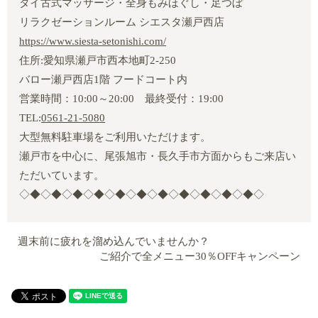
タイ古式マッサージ・全身もみほぐし・足つぼ
リラクゼーションルーム シエスタ瀬戸西店
https://www.siesta-setonishi.com/
住所:愛知県瀬戸市西本地町2‐250
バロー瀬戸西店1階 フードコート内
営業時間：10:00～20:00 最終受付：19:00
TEL:
0561-21-5080
大型無料駐車場をご利用いただけます。
瀬戸市を中心に、尾張旭市・長久手市方面からもご来店い
ただいています。
◇◆◇◆◇◆◇◆◇◆◇◆◇◆◇◆◇◆◇◆◇◆◇
週末前に疲れを溜め込んでいませんか？
ご紹介で全メニュー30％OFFキャンペーン