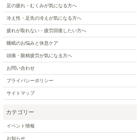
足の疲れ・むくみが気になる方へ
冷え性・足先の冷えが気になる方へ
疲れが取れない・疲労回復したい方へ
睡眠のお悩みと休息ケア
頭痛・眼精疲労が気になる方へ
お問い合わせ
プライバシーポリシー
サイトマップ
イベント情報
お知らせ