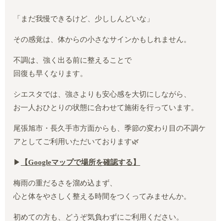
「まだ我慢できるけど、少ししんどいな」
その感覚は、体からの小さなサインかもしれません。
不調は、強く出る前に整えることで
回復も早くなります。
シエスタでは、強さよりも安心感を大切にしながら、
お一人おひとりの状態に合わせて施術を行っています。
尾張旭市・長久手市方面からも、季節の変わり目の不調ケ
アとしてご利用いただいております🌿
▶︎
【Google
マップで場所を確認する】
梅雨の重だるさを溜め込まず、
心と体をやさしく整える時間をつくってみませんか。
初めての方も、どうぞ気負わずにご利用ください。