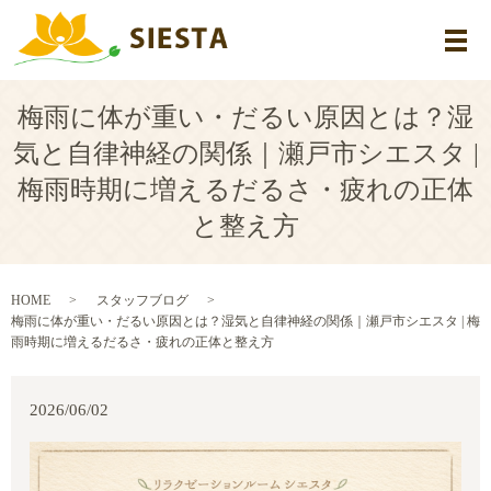
メ
梅雨に体が重い・だるい原因とは？湿
気と自律神経の関係｜瀬戸市シエスタ |
梅雨時期に増えるだるさ・疲れの正体
と整え方
HOME
スタッフブログ
梅雨に体が重い・だるい原因とは？湿気と自律神経の関係｜瀬戸市シエスタ | 梅
雨時期に増えるだるさ・疲れの正体と整え方
2026/06/02