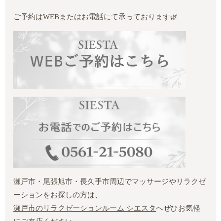
ご予約はWEBまたはお電話にて承っております🌿
瀬戸市・尾張旭市・長久手市周辺でマッサージやリラクゼ
ーションをお探しの方は、
瀬戸市のリラクゼーションルーム シエスタ
へぜひお気軽