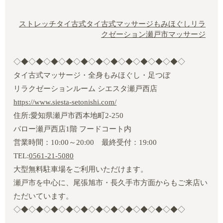
ストレッチ
タイ古式
タイ古式マッサージ
もみほぐし
リラ
クゼーション
瀬戸市マッサージ
◇◆◇◆◇◆◇◆◇◆◇◆◇◆◇◆◇◆◇◆◇◆◇
タイ古式マッサージ・全身もみほぐし・足つぼ
リラクゼーションルーム シエスタ瀬戸西店
https://www.siesta-setonishi.com/
住所:愛知県瀬戸市西本地町2‐250
バロー瀬戸西店1階 フードコート内
営業時間：10:00～20:00 最終受付：19:00
TEL:
0561-21-5080
大型無料駐車場をご利用いただけます。
瀬戸市を中心に、尾張旭市・長久手市方面からもご来店い
ただいています。
◇◆◇◆◇◆◇◆◇◆◇◆◇◆◇◆◇◆◇◆◇◆◇