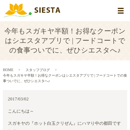
メ
今年もスガキヤ半額！お得なクーポン
はシエスタアプリで | フードコートで
の食事ついでに、ぜひシエスタへ♪
HOME
スタッフブログ
今年もスガキヤ半額！お得なクーポンはシエスタアプリで | フードコートでの食
事ついでに、ぜひシエスタへ♪
2017/03/02
こんにちは～
スガキヤの『ホット白玉クリぜん』にハマり中の都田です