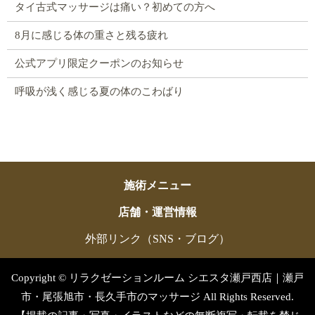
タイ古式マッサージは痛い？初めての方へ
8月に感じる体の重さと残る疲れ
公式アプリ限定クーポンのお知らせ
呼吸が浅く感じる夏の体のこわばり
施術メニュー
店舗・運営情報
外部リンク（SNS・ブログ）
Copyright © リラクゼーションルーム シエスタ瀬戸西店｜瀬戸
市・尾張旭市・長久手市のマッサージ All Rights Reserved.