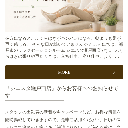
夕方になると、ふくらはぎがパンパンになる。朝よりも足が
重く感じる。 そんな日が続いていませんか？ こんにちは。瀬
戸市のリラクゼーションルーム シエスタ瀬戸西店です。 ふく
らはぎの張りや重だるさは、立ち仕事、座り仕事、歩く […]
MORE
「シエスタ瀬戸西店」からお客様へのお知らせで
す
スタッフの出勤表の新着やキャンペーンなど、お得な情報を
随時掲載していきますので、是非ご活用ください。日頃のス
トレスで溜まった疲れを「解消されない」と諦める前に、当