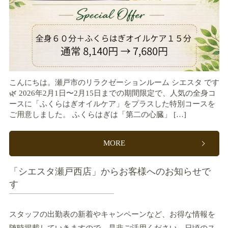
こんにちは。瀬戸市のリラクゼーションルーム シエスタ です
🌿 2026年2月1日〜2月15日までの期間限定で、人気の全身コ
ースに「ふくらはぎオイルケア」をプラスした特別コースを
ご用意しました。 ふくらはぎは「第二の心臓」 […]
MORE
「シエスタ瀬戸西店」からお客様へのお知らせで
す
スタッフの出勤表の新着やキャンペーンなど、お得な情報を
随時掲載していきますので、是非ご活用ください。日頃のス