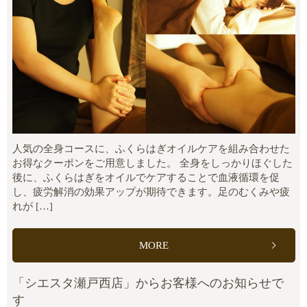
人気の全身コースに、ふくらはぎオイルケアを組み合わせた
お得なクーポンをご用意しました。 全身をしっかりほぐした
後に、ふくらはぎをオイルでケアすることで血液循環を促
し、疲労解消の効果アップが期待できます。足のむくみや疲
れが […]
MORE
「シエスタ瀬戸西店」からお客様へのお知らせで
す