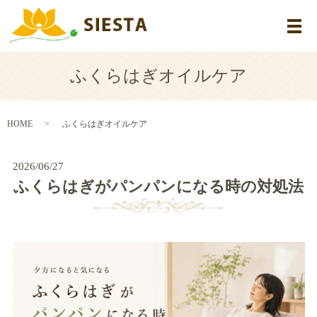
メ
ふくらはぎオイルケア
HOME
ふくらはぎオイルケア
2026/06/27
ふくらはぎがパンパンになる時の対処法