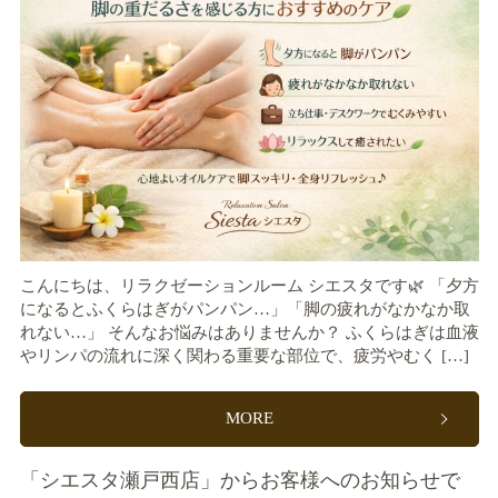
こんにちは、リラクゼーションルーム シエスタです🌿 「夕方
になるとふくらはぎがパンパン…」「脚の疲れがなかなか取
れない…」 そんなお悩みはありませんか？ ふくらはぎは血液
やリンパの流れに深く関わる重要な部位で、疲労やむく […]
MORE
「シエスタ瀬戸西店」からお客様へのお知らせで