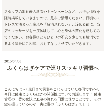
スタッフの出勤表の新着やキャンペーンなど、お得な情報を
随時掲載していきますので、是非ご活用ください。日頃のス
トレスで溜まった疲れを「解消されない」と諦める前に、当
店のマッサージを一度体験して、心と身体の変化を感じてみ
てください。お客様ひとりひとりの不安を少しでも解消でき
るよう親身にご相談、おもてなしさせていただきます。
2015/04/08
ふくらはぎケアで巡りスッキリ習慣へ
こんにちは～♪ 先日まで風邪をこじらせていた都田です(^-^;
今日は健康とふくらはぎの関係性についてお話します！ 健康
管理の一番の秘訣は血液の流れを円滑に保つことです。 その
鍵を握っているのが、実は足の「ふくらはぎ」で […]