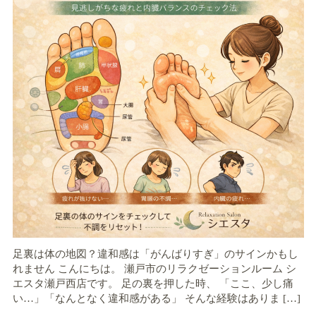
足裏は体の地図？違和感は「がんばりすぎ」のサインかもし
れません こんにちは。 瀬戸市のリラクゼーションルーム シ
エスタ瀬戸西店です。 足の裏を押した時、 「ここ、少し痛
い…」「なんとなく違和感がある」 そんな経験はありま […]