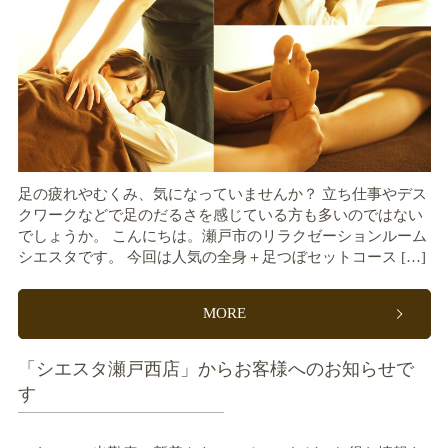
足の疲れやむくみ、気になっていませんか？ 立ち仕事やデス
クワークなどで足のだるさを感じている方も多いのではない
でしょうか。 こんにちは。瀬戸市のリラクゼーションルーム
シエスタです。 今回は人気の全身＋足つぼセットコース […]
MORE
「シエスタ瀬戸西店」からお客様へのお知らせで
す