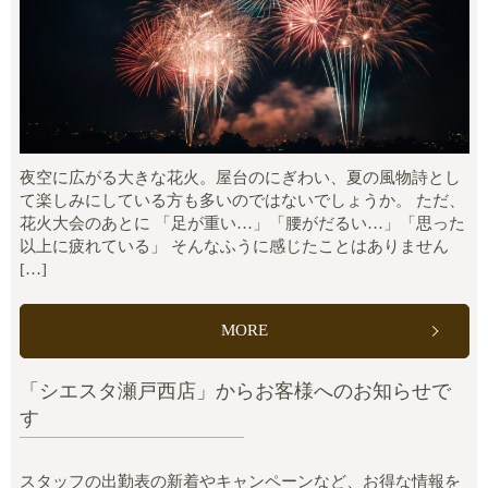
夜空に広がる大きな花火。屋台のにぎわい、夏の風物詩とし
て楽しみにしている方も多いのではないでしょうか。 ただ、
花火大会のあとに 「足が重い…」「腰がだるい…」「思った
以上に疲れている」 そんなふうに感じたことはありません
[…]
MORE
「シエスタ瀬戸西店」からお客様へのお知らせで
す
スタッフの出勤表の新着やキャンペーンなど、お得な情報を