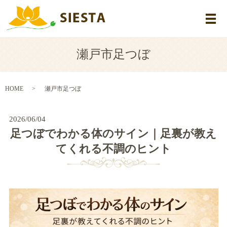
メ
瀬戸市足つぼ
HOME
瀬戸市足つぼ
2026/06/04
足つぼでわかる体のサイン｜足裏が教え
てくれる不調のヒント