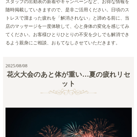
スタッフの出勤表の新着やキャンペーンなど、お得な情報を
随時掲載していきますので、是非ご活用ください。日頃のス
トレスで溜まった疲れを「解消されない」と諦める前に、当
店のマッサージを一度体験して、心と身体の変化を感じてみ
てください。お客様ひとりひとりの不安を少しでも解消でき
るよう親身にご相談、おもてなしさせていただきます。
2025/08/08
花火大会のあと体が重い…夏の疲れリセ
ット