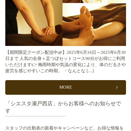
【期間限定クーポン配信中🌿】2025年6月16日～2025年6月30
日まで 人気の全身＋足つぼセットコース90分がお得にご利用
いただけます👉 梅雨時期や気温の変化により、体のだるさや
疲労を感じやすいこの時期。 ・なんとな […]
MORE
「シエスタ瀬戸西店」からお客様へのお知らせで
す
スタッフの出勤表の新着やキャンペーンなど、お得な情報を