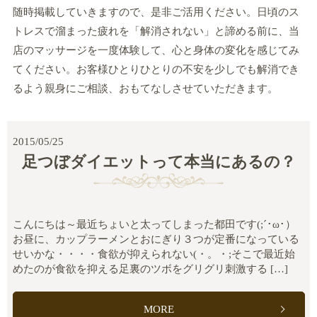
随時掲載していきますので、是非ご活用ください。日頃のス
トレスで溜まった疲れを「解消されない」と諦める前に、当
店のマッサージを一度体験して、心と身体の変化を感じてみ
てください。お客様ひとりひとりの不安を少しでも解消でき
るよう親身にご相談、おもてなしさせていただきます。
2015/05/25
足つぼダイエットって本当にあるの？
こんにちは～最近ちょいと太ってしまった都田です(;´･ω･）
お昼に、カップラーメンとおにぎり３つが定番になっている
せいかな・・・・食欲が抑えられない(・。・;そこで最近始
めたのが食欲を抑える足裏のツボをグリグリ刺激する […]
MORE