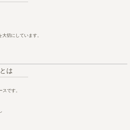
を大切にしています。
スとは
ースです。
し