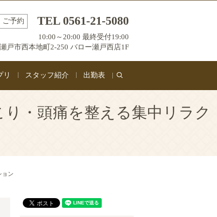
TEL 0561-21-5080
ご予約
10:00～20:00 最終受付19:00
瀬戸市西本地町2-250 バロー瀬戸西店1F
プリ
スタッフ紹介
出勤表
search
肩こり・頭痛を整える集中リラク
ション