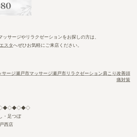
マッサージやリラクゼーションをお探しの方は、
エスタ
へぜひお気軽にご来店ください。
ッサージ
瀬戸市マッサージ
瀬戸市リラクゼーション
肩こり改善
頭
痛対策
◇◆◇◆◇◆◇
し・足つぼ
戸西店