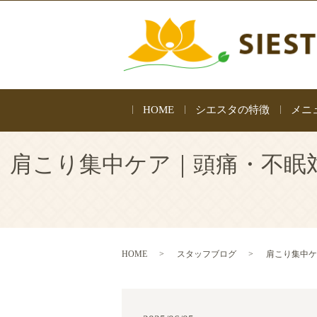
HOME
シエスタの特徴
メニ
肩こり集中ケア｜頭痛・不眠対
HOME
スタッフブログ
肩こり集中ケ