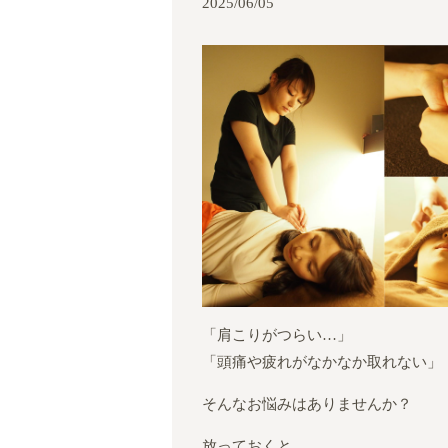
2025/06/05
「肩こりがつらい…」
「頭痛や疲れがなかなか取れない」
そんなお悩みはありませんか？
放っておくと、