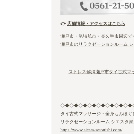
👉
店舗情報・アクセスはこちら
瀬戸市・尾張旭市・長久手市周辺で
瀬戸市のリラクゼーションルーム シ
ストレス解消
瀬戸市タイ古式マ
◇◆◇◆◇◆◇◆◇◆◇◆◇◆◇◆
タイ古式マッサージ・全身もみほぐ
リラクゼーションルーム シエスタ瀬
https://www.siesta-setonishi.com/