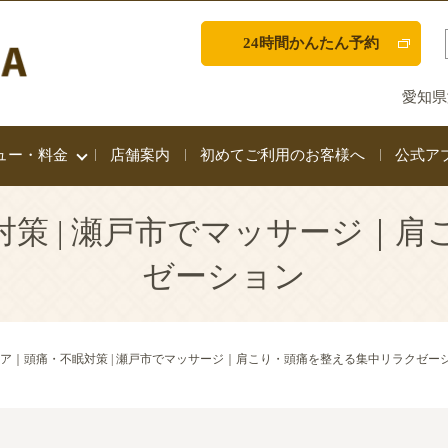
24時間かんたん予約
愛知県
ュー・料金
店舗案内
初めてご利用のお客様へ
公式ア
策 | 瀬戸市でマッサージ｜
ゼーション
ア｜頭痛・不眠対策 | 瀬戸市でマッサージ｜肩こり・頭痛を整える集中リラクゼー