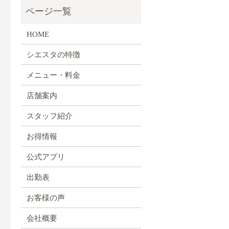
HOME
シエスタの特徴
メニュー・料金
店舗案内
スタッフ紹介
お得情報
公式アプリ
出勤表
お客様の声
会社概要