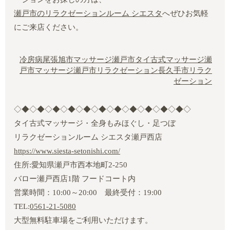
瀬戸市のリラクゼーションルーム シエスタ
へぜひお気軽
にご来店ください。
冷房病
尾張旭市マッサージ
瀬戸市タイ古式マッサージ
瀬
戸市マッサージ
瀬戸市リラクゼーション
長久手市リラク
ゼーション
◇◆◇◆◇◆◇◆◇◆◇◆◇◆◇◆◇◆◇◆◇◆◇
タイ古式マッサージ・全身もみほぐし・足つぼ
リラクゼーションルーム シエスタ瀬戸西店
https://www.siesta-setonishi.com/
住所:愛知県瀬戸市西本地町2‐250
バロー瀬戸西店1階 フードコート内
営業時間：10:00～20:00 最終受付：19:00
TEL:
0561-21-5080
大型無料駐車場をご利用いただけます。