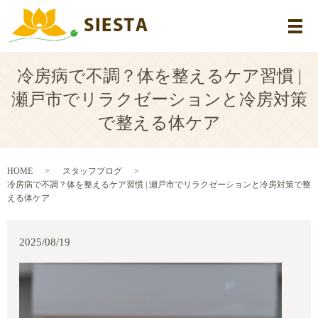
メ
冷房病で不調？体を整えるケア習慣 |
瀬戸市でリラクゼーションと冷房対策
で整える体ケア
HOME
スタッフブログ
冷房病で不調？体を整えるケア習慣 | 瀬戸市でリラクゼーションと冷房対策で整
える体ケア
2025/08/19