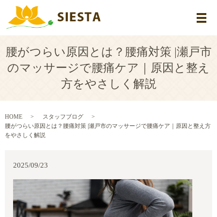
メ
腰がつらい原因とは？腰痛対策 |瀬戸市
のマッサージで腰痛ケア｜原因と整え
方をやさしく解説
HOME
スタッフブログ
腰がつらい原因とは？腰痛対策 |瀬戸市のマッサージで腰痛ケア｜原因と整え方
をやさしく解説
2025/09/23