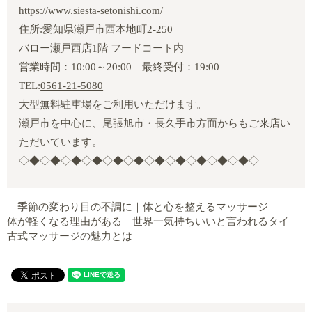
https://www.siesta-setonishi.com/
住所:愛知県瀬戸市西本地町2‐250
バロー瀬戸西店1階 フードコート内
営業時間：10:00～20:00 最終受付：19:00
TEL:
0561-21-5080
大型無料駐車場をご利用いただけます。
瀬戸市を中心に、尾張旭市・長久手市方面からもご来店い
ただいています。
◇◆◇◆◇◆◇◆◇◆◇◆◇◆◇◆◇◆◇◆◇◆◇
季節の変わり目の不調に｜体と心を整えるマッサージ
体が軽くなる理由がある｜世界一気持ちいいと言われるタイ
古式マッサージの魅力とは