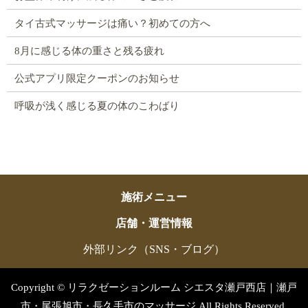
タイ古式マッサージは痛い？初めての方へ
8月に感じる体の重さと残る疲れ
公式アプリ限定クーポンのお知らせ
呼吸が浅く感じる夏の体のこわばり
施術メニュー
店舗・運営情報
外部リンク（SNS・ブログ）
Copyright © リラクゼーションルーム シエスタ瀬戸西店｜瀬戸
市・尾張旭市・長久手市のマッサージ All Rights Reserved.