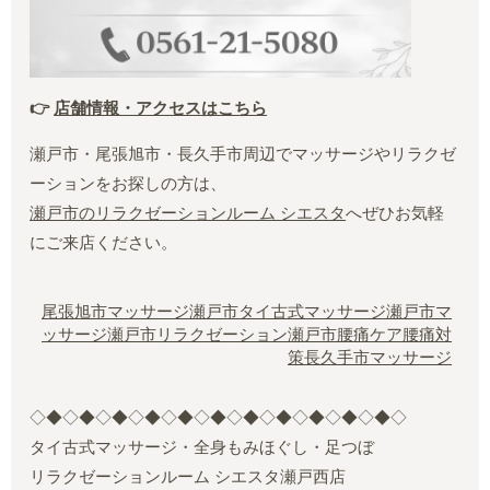
👉
店舗情報・アクセスはこちら
瀬戸市・尾張旭市・長久手市周辺でマッサージやリラクゼ
ーションをお探しの方は、
瀬戸市のリラクゼーションルーム シエスタ
へぜひお気軽
にご来店ください。
尾張旭市マッサージ
瀬戸市タイ古式マッサージ
瀬戸市マ
ッサージ
瀬戸市リラクゼーション
瀬戸市腰痛ケア
腰痛対
策
長久手市マッサージ
◇◆◇◆◇◆◇◆◇◆◇◆◇◆◇◆◇◆◇◆◇◆◇
タイ古式マッサージ・全身もみほぐし・足つぼ
リラクゼーションルーム シエスタ瀬戸西店