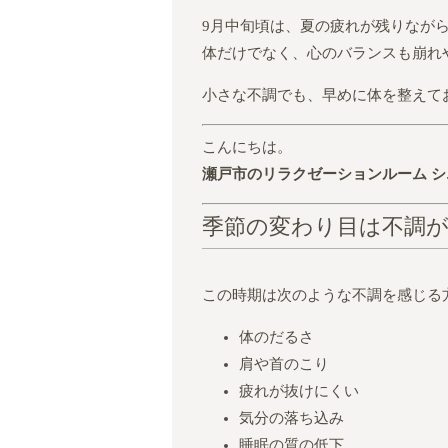
9月中旬頃は、夏の疲れが残りなが
体だけでなく、心のバランスも崩れ
小さな不調でも、早めに体を整えて
こんにちは。
瀬戸市のリラクゼーションルーム 
季節の変わり目は不調
この時期は次のような不調を感じる
体のだるさ
肩や首のこり
疲れが抜けにくい
気分の落ち込み
睡眠の質の低下