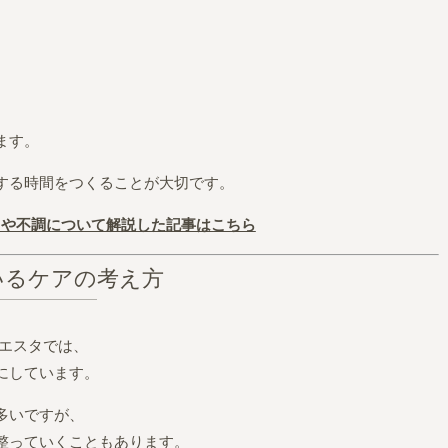
ます。
する時間をつくることが大切です。
さや不調について解説した記事はこちら
いるケアの考え方
シエスタでは、
にしています。
多いですが、
整っていくこともあります。