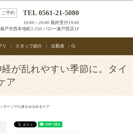
TEL 0561-21-5080
ご予約
10:00～20:00 最終受付19:00
瀬戸市西本地町2-250 バロー瀬戸西店1F
プリ
スタッフ紹介
出勤表
search
神経が乱れやすい季節に。タイ
ケア
マッサージで心身をゆるめるケア