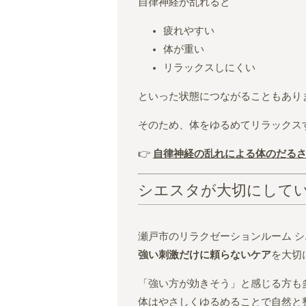
自律神経が乱れると
疲れやすい
体が重い
リラックスしにくい
といった状態につながることもあり
そのため、体をゆるめてリラックス
👉
自律神経の乱れによる体のだる
シエスタが大切にして
瀬戸市のリラクゼーションルーム 
強い刺激だけに頼らないケア
を大切
「強い方が効きそう」と感じる方も
体はやさしくゆるめることで自然と