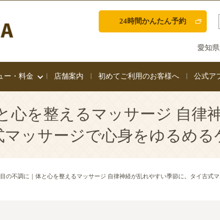
24時間かんたん予約
愛知県
ュー・料金
店舗案内
初めてご利用のお客様へ
公式ア
と心を整えるマッサージ 自律
式マッサージで心身をゆるめる
目の不調に｜体と心を整えるマッサージ 自律神経が乱れやすい季節に。タイ古式