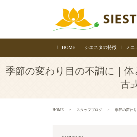
HOME
シエスタの特徴
メニ
季節の変わり目の不調に｜体
古
HOME
スタッフブログ
季節の変わり