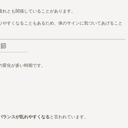
疲れとも関係していることがあります。
りやすくなることもあるため、体のサインに気づいてあげること
季節
の変化が多い時期です。
バランスが乱れやすくなる
と言われています。