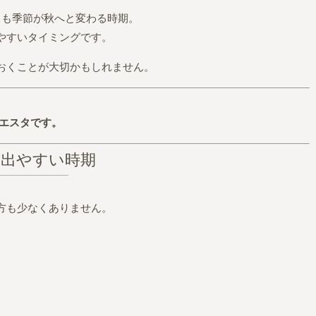
らも季節が秋へと変わる時期。
やすいタイミングです。
おくことが大切かもしれません。
シエスタです。
が出やすい時期
方も少なくありません。