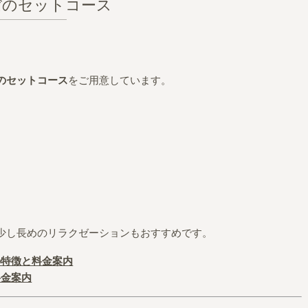
ぼのセットコース
のセットコース
をご用意しています。
少し長めのリラクゼーションもおすすめです。
の特徴と料金案内
料金案内