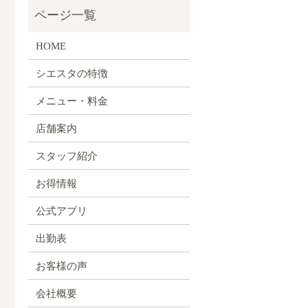
HOME
シエスタの特徴
メニュー・料金
店舗案内
スタッフ紹介
お得情報
公式アプリ
出勤表
お客様の声
会社概要