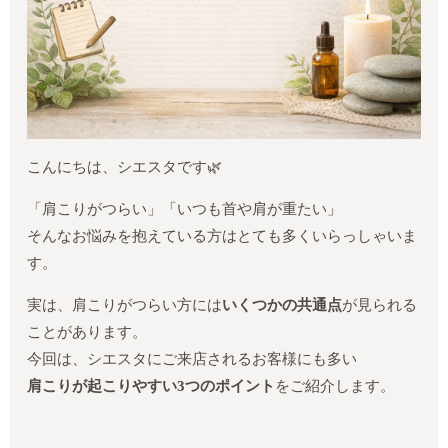
こんにちは、シエスタです🌿
「肩こりがつらい」「いつも首や肩が重たい」
そんなお悩みを抱えている方はとても多くいらっしゃいま
す。
実は、肩こりがつらい方には
いくつかの共通点
が見られる
ことがあります。
今回は、シエスタにご来店されるお客様にも多い
肩こりが起こりやすい3つのポイント
をご紹介します。