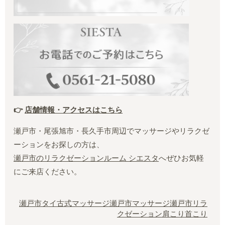
👉
店舗情報・アクセスはこちら
瀬戸市・尾張旭市・長久手市周辺でマッサージやリラクゼ
ーションをお探しの方は、
瀬戸市のリラクゼーションルーム シエスタ
へぜひお気軽
にご来店ください。
瀬戸市タイ古式マッサージ
瀬戸市マッサージ
瀬戸市リラ
クゼーション
肩こり
首こり