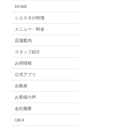
HOME
シエスタの特徴
メニュー・料金
店舗案内
」
スタッフ紹介
お得情報
公式アプリ
出勤表
お客様の声
会社概要
Q&A