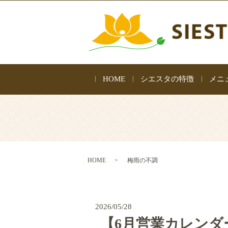
HOME
シエスタの特徴
メニ
HOME
梅雨の不調
2026/05/28
【6月営業カレンダ