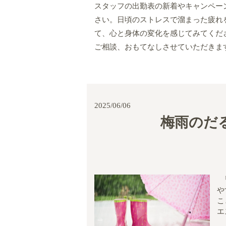
スタッフの出勤表の新着やキャンペー
さい。日頃のストレスで溜まった疲れ
て、心と身体の変化を感じてみてくだ
ご相談、おもてなしさせていただきま
2025/06/06
梅雨のだ
「
や
こ
エ