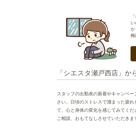
「
い
か
梅
「シエスタ瀬戸西店」か
スタッフの出勤表の新着やキャンペー
さい。日頃のストレスで溜まった疲れ
て、心と身体の変化を感じてみてくだ
ご相談、おもてなしさせていただきま