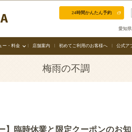
24時間かんたん予約
愛知県
ュー・料金
店舗案内
初めてご利用のお客様へ
公式ア
梅雨の不調
ー】臨時休業と限定クーポンのお知