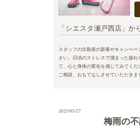
「シエスタ瀬戸西店」か
スタッフの出勤表の新着やキャンペー
さい。日頃のストレスで溜まった疲れ
て、心と身体の変化を感じてみてくだ
ご相談、おもてなしさせていただきま
2025/05/27
梅雨の不