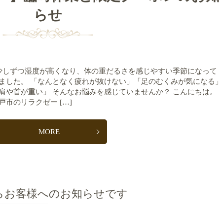
らせ
しずつ湿度が高くなり、体の重だるさを感じやすい季節になって
ました。 「なんとなく疲れが抜けない」「足のむくみが気になる
肩や首が重い」 そんなお悩みを感じていませんか？ こんにちは。
戸市のリラクゼー […]
MORE
らお客様へのお知らせです