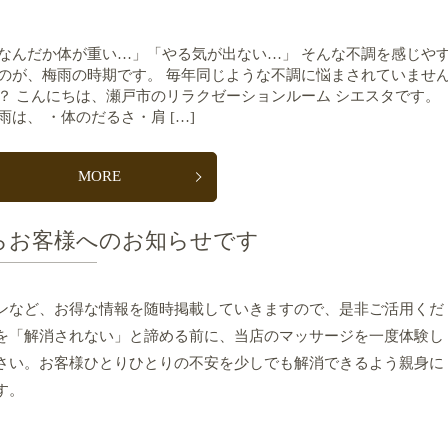
なんだか体が重い…」「やる気が出ない…」 そんな不調を感じや
のが、梅雨の時期です。 毎年同じような不調に悩まされていませ
？ こんにちは、瀬戸市のリラクゼーションルーム シエスタです。
雨は、 ・体のだるさ・肩 […]
MORE
らお客様へのお知らせです
ンなど、お得な情報を随時掲載していきますので、是非ご活用くだ
を「解消されない」と諦める前に、当店のマッサージを一度体験し
さい。お客様ひとりひとりの不安を少しでも解消できるよう親身に
す。