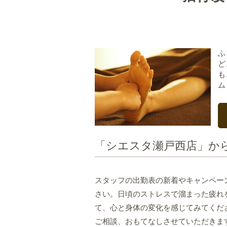
ふ
ど
も
ム
「シエスタ瀬戸西店」か
スタッフの出勤表の新着やキャンペー
さい。日頃のストレスで溜まった疲れ
て、心と身体の変化を感じてみてくだ
ご相談、おもてなしさせていただきま