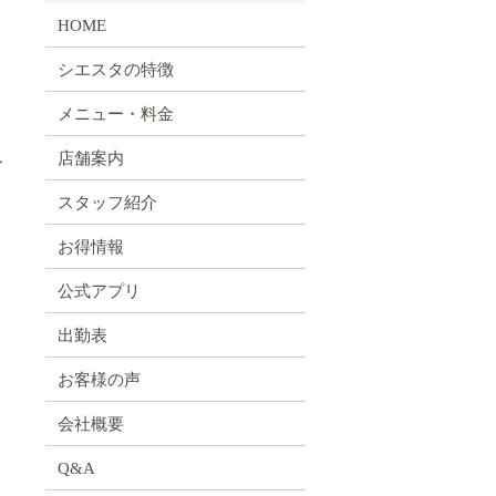
HOME
シエスタの特徴
メニュー・料金
店舗案内
ー
スタッフ紹介
お得情報
公式アプリ
出勤表
お客様の声
会社概要
Q&A