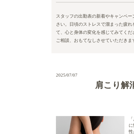
スタッフの出勤表の新着やキャンペー
さい。日頃のストレスで溜まった疲れ
て、心と身体の変化を感じてみてくだ
ご相談、おもてなしさせていただきま
2025/07/07
肩こり解
「
に
性