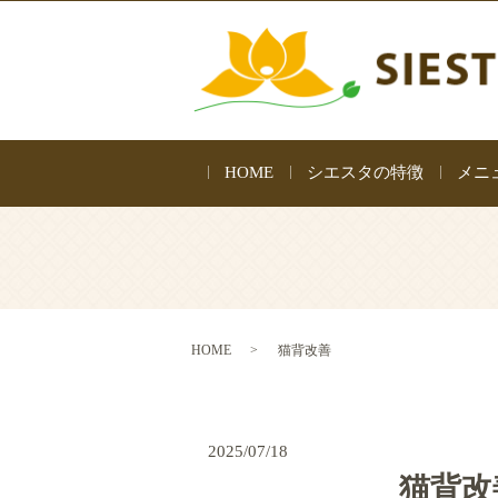
HOME
シエスタの特徴
メニ
HOME
猫背改善
2025/07/18
猫背改