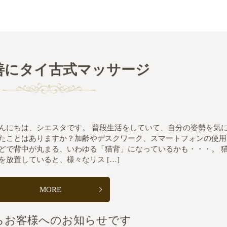
善にタイ古式マッサージ
んにちは、シエスタです。 普段生活をしていて、自分の姿勢を気
たことはありますか？加齢やデスクワーク、スマートフォンの使用
どで背中が丸まる、いわゆる「猫背」になっているかも・・・。 
を放置していると、様々なリス […]
MORE
らお客様へのお知らせです