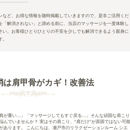
ンなど、お得な情報を随時掲載していきますので、是非ご活用くだ
を「解消されない」と諦める前に、当店のマッサージを一度体験し
さい。お客様ひとりひとりの不安を少しでも解消できるよう親身に
す。
消は肩甲骨がカギ！改善法
肩が重い…」「マッサージしてもすぐ戻る…」そんな頑固な肩こり
悩んでいませんか？ 実はその肩こり、“肩だけ”が原因ではない可
があります。 こんにちは、瀬戸市のリラクゼーションルーム シエ