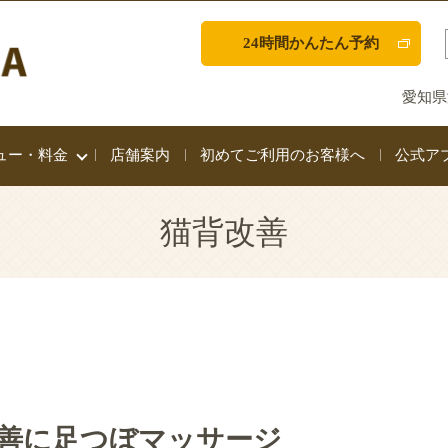
24時間かんたん予約
愛知県
ュー・料金
店舗案内
初めてご利用のお客様へ
公式ア
猫背改善
善に足つぼマッサージ