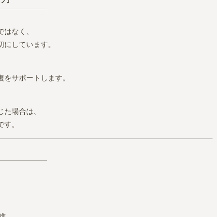
ではなく、
切にしています。
復をサポートします。
じた場合は、
です。
。
進