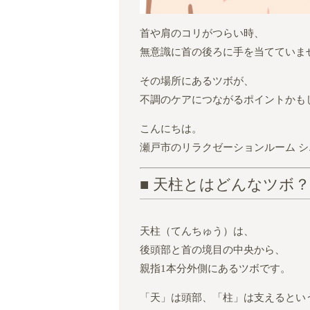
首や肩のコリがつらい時、
無意識に首の後ろに手を当てていま
その場所にあるツボが、
不調のケアにつながるポイントかも
こんにちは。
瀬戸市のリラクゼーションルーム 
■ 天柱とはどんなツボ？
天柱（てんちゅう）は、
後頭部と首の境目の中央から、
親指1本分外側にあるツボです。
「天」は頭部、「柱」は支えるとい