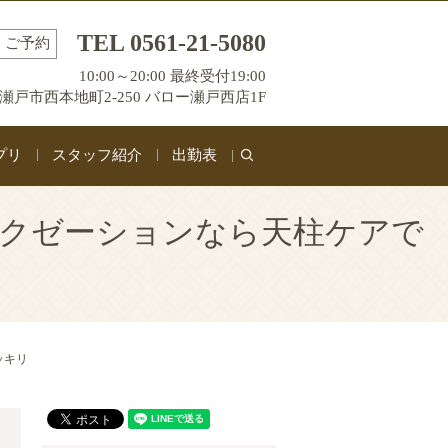
TEL 0561-21-5080
ご予約
10:00～20:00 最終受付19:00
瀬戸市西本地町2-250 バロー瀬戸西店1F
プリ
スタッフ紹介
出勤表
search
ラクゼーションなら天柱ケアで
ッキリ