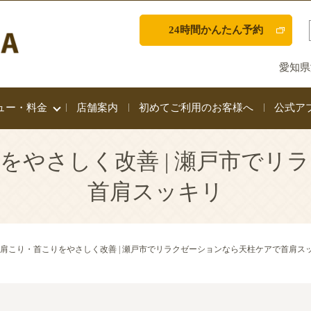
24時間かんたん予約
愛知県
ュー・料金
店舗案内
初めてご利用のお客様へ
公式ア
をやさしく改善 | 瀬戸市でリ
首肩スッキリ
肩こり・首こりをやさしく改善 | 瀬戸市でリラクゼーションなら天柱ケアで首肩ス