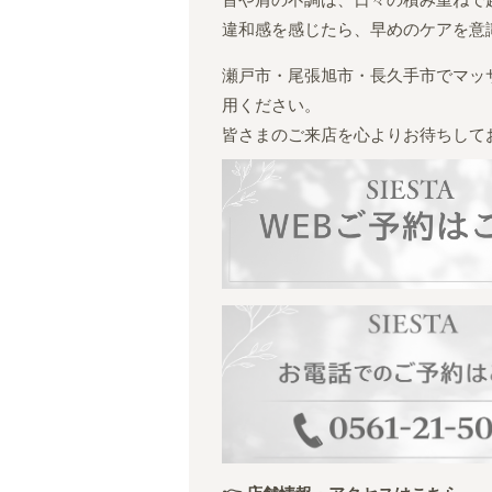
首や肩の不調は、日々の積み重ねで
違和感を感じたら、早めのケアを意
瀬戸市・尾張旭市・長久手市でマッ
用ください。
皆さまのご来店を心よりお待ちしてお