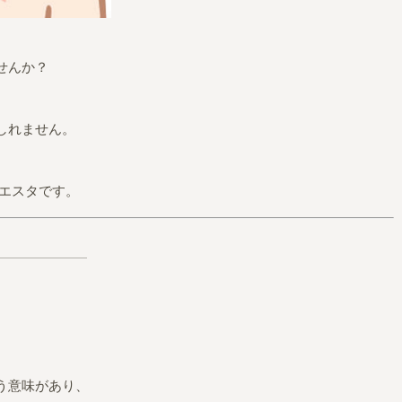
せんか？
しれません。
シエスタです。
う意味があり、