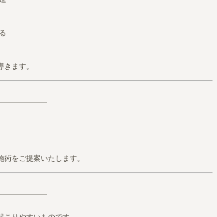
る
導きます。
施術をご提案いたします。