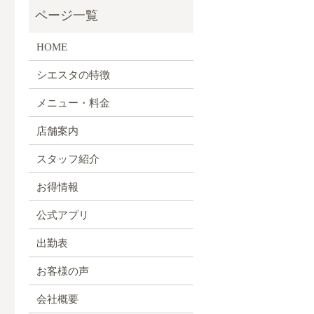
HOME
シエスタの特徴
メニュー・料金
店舗案内
スタッフ紹介
お得情報
公式アプリ
出勤表
お客様の声
会社概要