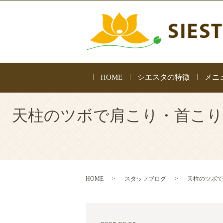
HOME
シエスタの特徴
メニ
天柱のツボで肩こり・首こり
HOME
スタッフブログ
天柱のツボで