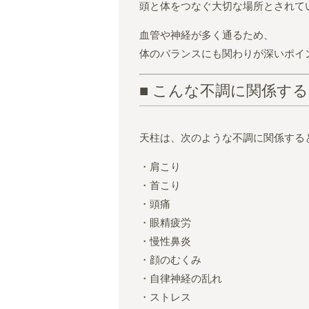
頭と体をつなぐ大切な場所とされて
血管や神経が多く通るため、
体のバランスにも関わりが深いポイ
■ こんな不調に関係す
天柱は、次のような不調に関係する
・肩こり
・首こり
・頭痛
・眼精疲労
・慢性鼻炎
・顔のむくみ
・自律神経の乱れ
・ストレス