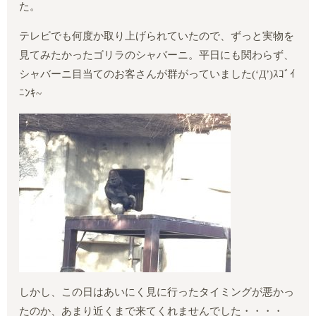
た。
テレビでも何度か取り上げられていたので、ずっと実物を
見てみたかったゴリラのシャバーニ。平日にも関わらず、
シャバーニ目当てのお客さんが群がっていました
(‘
Д
’)
ｽｺﾞｲ
ﾆﾝｷ
~
しかし、この日はあいにく見に行ったタイミングが悪かっ
たのか、あまり近くまで来てくれませんでした・・・・