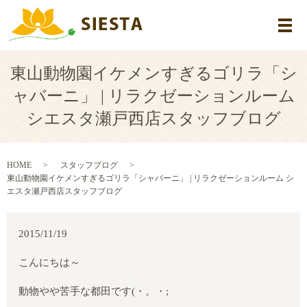
メ
東山動物園イケメンすぎるゴリラ「シ
ャバーニ」 | リラクゼーションルーム
シエスタ瀬戸西店スタッフブログ
HOME
スタッフブログ
東山動物園イケメンすぎるゴリラ「シャバーニ」 | リラクゼーションルーム シ
エスタ瀬戸西店スタッフブログ
2015/11/19
こんにちは～
動物やや苦手な都田です
(
・。・
;