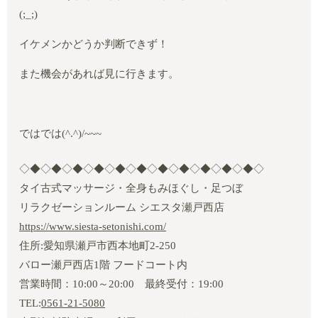
(;_;)
イケメンかどうか判断できず！
また機会があれば見に行きます。
ではでは
(^.^)/~~~
◇◆◇◆◇◆◇◆◇◆◇◆◇◆◇◆◇◆◇◆◇◆◇
タイ古式マッサージ・全身もみほぐし・足つぼ
リラクゼーションルーム シエスタ瀬戸西店
https://www.siesta-setonishi.com/
住所:愛知県瀬戸市西本地町2‐250
バロー瀬戸西店1階 フードコート内
営業時間：10:00～20:00 最終受付：19:00
TEL:
0561-21-5080