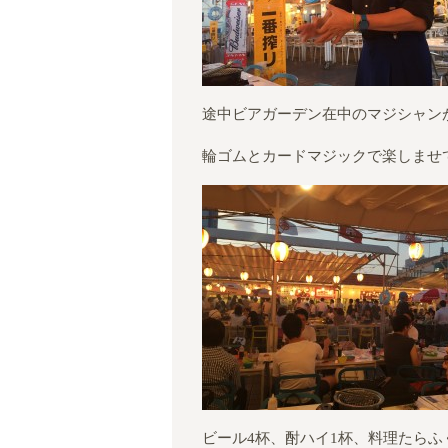
途中ビアガーデン在中のマジシャン
輪ゴムとカードマジックで楽しませてく
ビール4杯、酎ハイ1杯、料理たら