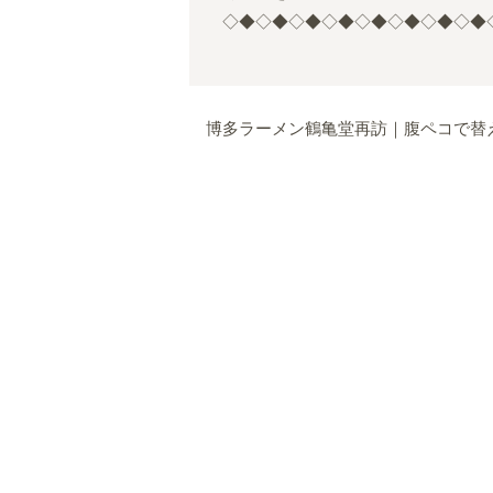
◇◆◇◆◇◆◇◆◇◆◇◆◇◆◇◆
博多ラーメン鶴亀堂再訪｜腹ペコで替