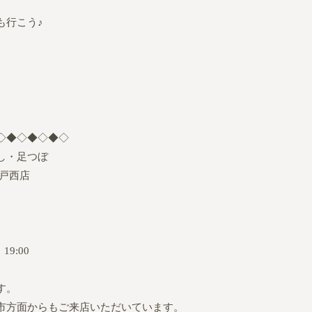
も行こう♪
◇◆◇◆◇◆◇
し・足つぼ
戸西店
9:00
す。
市方面からもご来店いただいています。