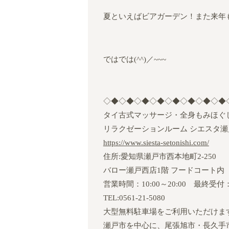
夏といえばビアガーデン！また来年
ではでは(^^)／~~~
◇◆◇◆◇◆◇◆◇◆◇◆◇◆◇◆
タイ古式マッサージ・全身もみほぐ
リラクゼーションルーム シエスタ瀬
https://www.siesta-setonishi.com/
住所:愛知県瀬戸市西本地町2‐250
バロー瀬戸西店1階 フードコート内
営業時間：10:00～20:00 最終受付：1
TEL:
0561-21-5080
大型無料駐車場をご利用いただけま
瀬戸市を中心に、尾張旭市・長久手