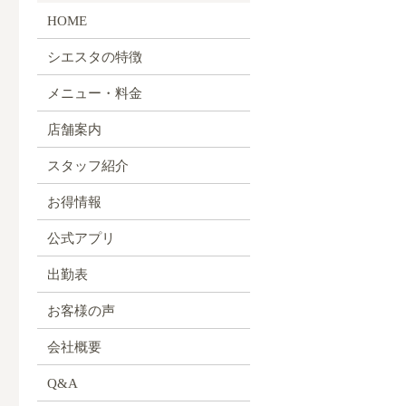
HOME
シエスタの特徴
メニュー・料金
店舗案内
スタッフ紹介
お得情報
公式アプリ
出勤表
お客様の声
会社概要
Q&A