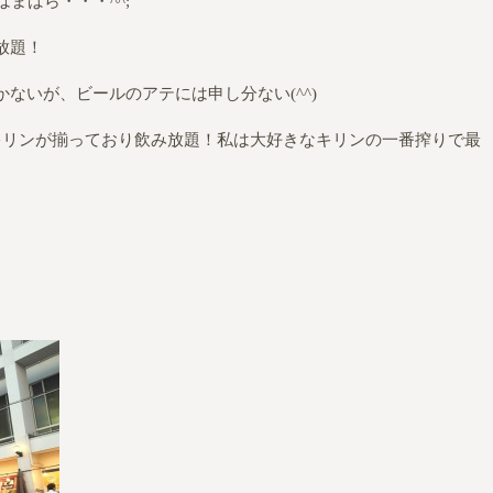
はまばら・・・^
^;
放題！
ないが、ビールのアテには申し分ない(^^)
キリンが揃っており飲み放題！私は大好きなキリンの一番搾りで最