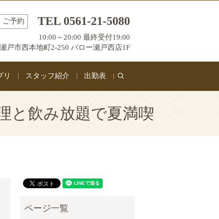
TEL 0561-21-5080
ご予約
10:00～20:00 最終受付19:00
瀬戸市西本地町2-250 バロー瀬戸西店1F
プリ
スタッフ紹介
出勤表
search
料理と飲み放題で夏満喫