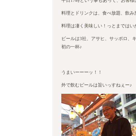
平日17時という事もあって、お客様
料理とドリンクは、食べ放題、飲み
料理は凄く美味しい！っとまではいか
ビールは3社、アサヒ、サッポロ、
初の一杯♪
うまいーーーッ！！
外で飲むビールは旨いっすねぇー♪