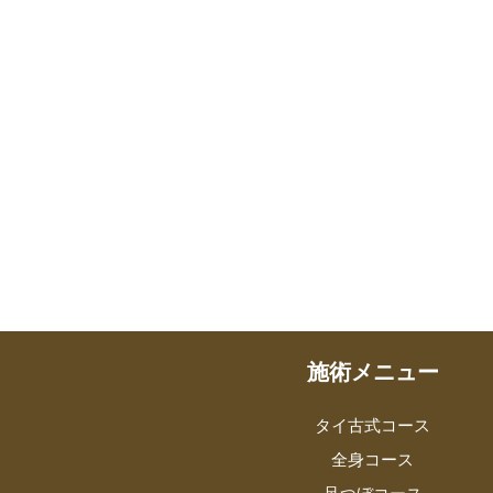
施術メニュー
タイ古式コース
全身コース