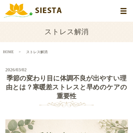
メ
ストレス解消
HOME
ストレス解消
2026/03/02
季節の変わり目に体調不良が出やすい理
由とは？寒暖差ストレスと早めのケアの
重要性