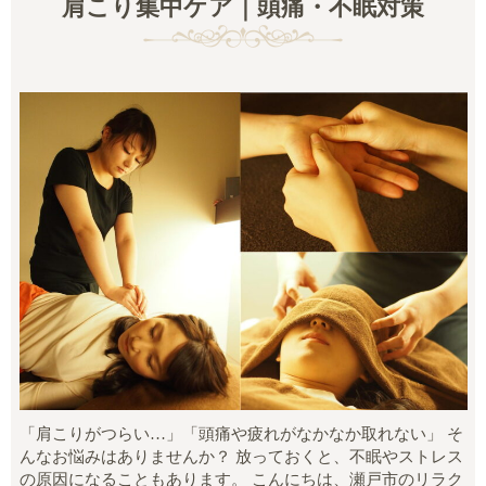
肩こり集中ケア｜頭痛・不眠対策
「肩こりがつらい…」「頭痛や疲れがなかなか取れない」 そ
んなお悩みはありませんか？ 放っておくと、不眠やストレス
の原因になることもあります。 こんにちは、瀬戸市のリラク