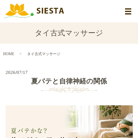
メ
タイ古式マッサージ
HOME
タイ古式マッサージ
2026/07/17
夏バテと自律神経の関係