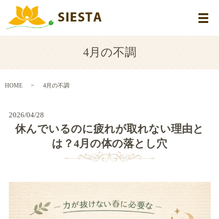
メ
4月の不調
HOME
4月の不調
2026/04/28
休んでいるのに疲れが取れない理由と
は？4月の体の落とし穴