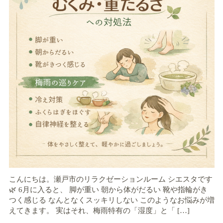
こんにちは。瀬戸市のリラクゼーションルーム シエスタです
🌿 6月に入ると、 脚が重い 朝から体がだるい 靴や指輪がき
つく感じる なんとなくスッキリしない このようなお悩みが増
えてきます。 実はそれ、梅雨特有の「湿度」と「 […]