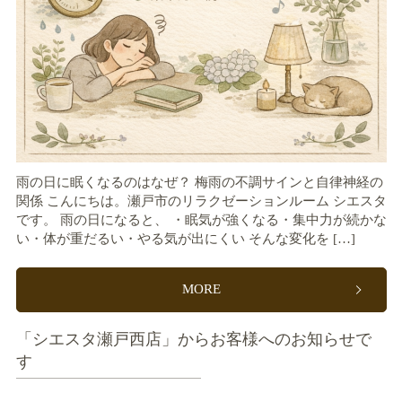
雨の日に眠くなるのはなぜ？ 梅雨の不調サインと自律神経の
関係 こんにちは。瀬戸市のリラクゼーションルーム シエスタ
です。 雨の日になると、 ・眠気が強くなる・集中力が続かな
い・体が重だるい・やる気が出にくい そんな変化を […]
MORE
「シエスタ瀬戸西店」からお客様へのお知らせで
す