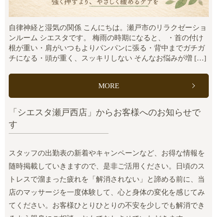
自律神経と湿気の関係 こんにちは。瀬戸市のリラクゼーショ
ンルーム シエスタです。 梅雨の時期になると、 ・首の付け
根が重い・肩がいつもよりパンパンに張る・背中までガチガ
チになる・頭が重く、スッキリしない そんなお悩みが増 […]
MORE
「シエスタ瀬戸西店」からお客様へのお知らせで
す
スタッフの出勤表の新着やキャンペーンなど、お得な情報を
随時掲載していきますので、是非ご活用ください。日頃のス
トレスで溜まった疲れを「解消されない」と諦める前に、当
店のマッサージを一度体験して、心と身体の変化を感じてみ
てください。お客様ひとりひとりの不安を少しでも解消でき