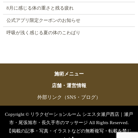
8月に感じる体の重さと残る疲れ
公式アプリ限定クーポンのお知らせ
呼吸が浅く感じる夏の体のこわばり
施術メニュー
店舗・運営情報
外部リンク（SNS・ブログ）
Copyright © リラクゼーションルーム シエスタ瀬戸西店｜瀬戸
市・尾張旭市・長久手市のマッサージ All Rights Reserved.
【掲載の記事・写真・イラストなどの無断複写・転載を禁じ