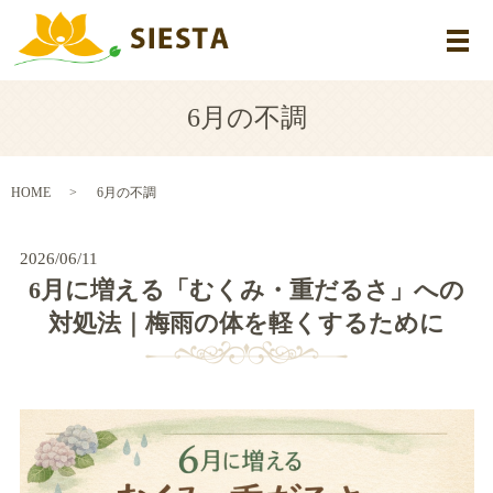
メ
6月の不調
HOME
6月の不調
2026/06/11
6月に増える「むくみ・重だるさ」への
対処法｜梅雨の体を軽くするために