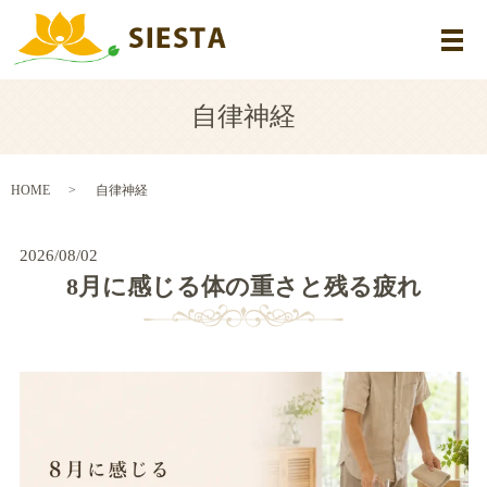
メ
自律神経
HOME
自律神経
2026/08/02
8月に感じる体の重さと残る疲れ