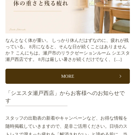
なんとなく体が重い。 しっかり休んだはずなのに、疲れが残
っている。 8月になると、そんな日が続くことはありません
か？ こんにちは。瀬戸市のリラクゼーションルーム シエスタ
瀬戸西店です。 8月は厳しい暑さが続くだけでなく、 […]
MORE
「シエスタ瀬戸西店」からお客様へのお知らせで
す
スタッフの出勤表の新着やキャンペーンなど、お得な情報を
随時掲載していきますので、是非ご活用ください。日頃のス
トレスで溜まった疲れを「解消されない」と諦める前に、当