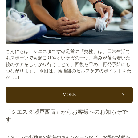
こんにちは、シエスタです🌿足首の「捻挫」は、日常生活で
もスポーツでも起こりやすいケガの一つ。痛みが落ち着いた
後のケアをしっかり行うことで、回復を早め、再発予防にも
つながります。 今回は、捻挫後のセルフケアのポイントをわ
か […]
MORE
「シエスタ瀬戸西店」からお客様へのお知らせで
す
スタッフの出勤表の新着やキャンペーンなど、お得な情報を