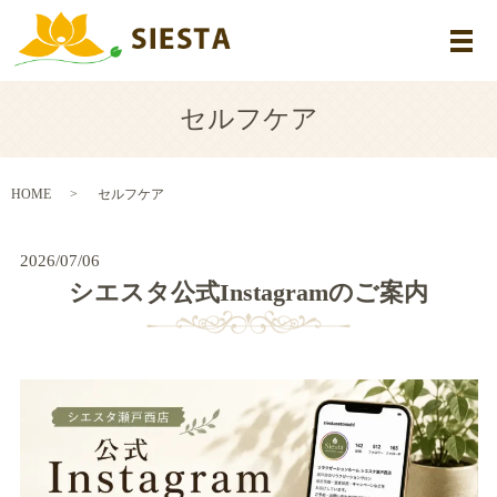
メ
セルフケア
HOME
セルフケア
2026/07/06
シエスタ公式Instagramのご案内