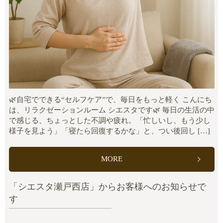
🌿自宅でできる“セルフケア”で、毎日をもっと軽く こんにち
は、リラクゼーションルーム シエスタです🌿 毎日の生活の中
で感じる、ちょっとした不調や疲れ。「忙しいし、もう少し
様子を見よう」「寝たら回復するかな」と、つい後回し […]
MORE
「シエスタ瀬戸西店」からお客様へのお知らせで
す