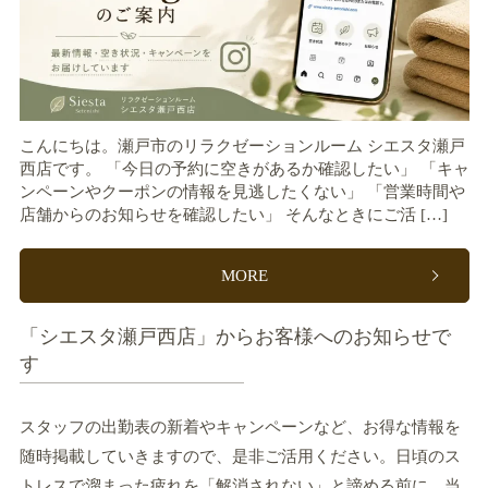
こんにちは。瀬戸市のリラクゼーションルーム シエスタ瀬戸
西店です。 「今日の予約に空きがあるか確認したい」 「キャ
ンペーンやクーポンの情報を見逃したくない」 「営業時間や
店舗からのお知らせを確認したい」 そんなときにご活 […]
MORE
「シエスタ瀬戸西店」からお客様へのお知らせで
す
スタッフの出勤表の新着やキャンペーンなど、お得な情報を
随時掲載していきますので、是非ご活用ください。日頃のス
トレスで溜まった疲れを「解消されない」と諦める前に、当