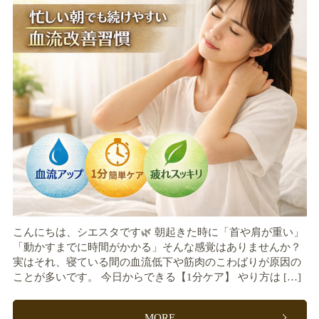
こんにちは、シエスタです🌿 朝起きた時に「首や肩が重い」
「動かすまでに時間がかかる」そんな感覚はありませんか？
実はそれ、寝ている間の血流低下や筋肉のこわばりが原因の
ことが多いです。 今日からできる【1分ケア】 やり方は […]
MORE