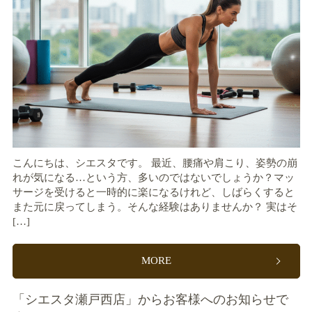
こんにちは、シエスタです。 最近、腰痛や肩こり、姿勢の崩
れが気になる…という方、多いのではないでしょうか？マッ
サージを受けると一時的に楽になるけれど、しばらくすると
また元に戻ってしまう。そんな経験はありませんか？ 実はそ
[…]
MORE
「シエスタ瀬戸西店」からお客様へのお知らせで